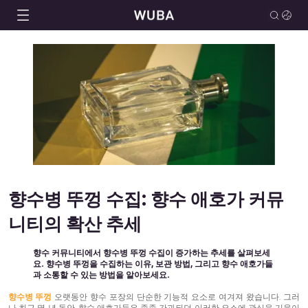
향수병 뚜껑 수집: 향수 애호가 커뮤
니티의 확산 추세
향수 커뮤니티에서 향수병 뚜껑 수집이 증가하는 추세를 살펴보세
요. 향수병 뚜껑을 수집하는 이유, 보관 방법, 그리고 향수 애호가들
과 소통할 수 있는 방법을 알아보세요.
향수병 뚜껑
오랫동안 향수 포장의 단순한 기능적 요소로 여겨져 왔습니다. 그러
나 최근 몇 년 동안, 향수 애호가들은 종종 간과되던 이러한 요소에 관심을 기울이