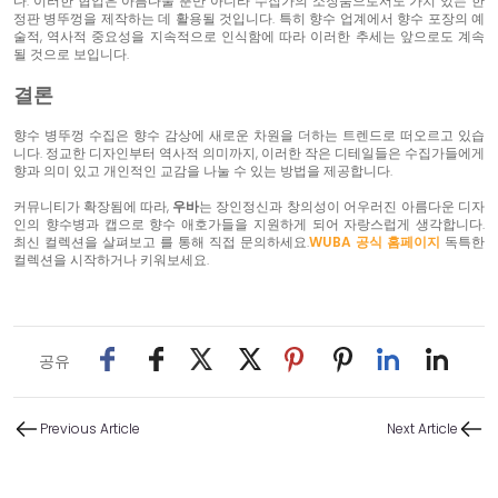
다. 이러한 협업은 아름다울 뿐만 아니라 수집가의 소장품으로서도 가치 있는 한
정판 병뚜껑을 제작하는 데 활용될 것입니다. 특히 향수 업계에서 향수 포장의 예
술적, 역사적 중요성을 지속적으로 인식함에 따라 이러한 추세는 앞으로도 계속
될 것으로 보입니다.
결론
향수 병뚜껑 수집은 향수 감상에 새로운 차원을 더하는 트렌드로 떠오르고 있습
니다. 정교한 디자인부터 역사적 의미까지, 이러한 작은 디테일들은 수집가들에게
향과 의미 있고 개인적인 교감을 나눌 수 있는 방법을 제공합니다.
커뮤니티가 확장됨에 따라,
우바
는 장인정신과 창의성이 어우러진 아름다운 디자
인의 향수병과 캡으로 향수 애호가들을 지원하게 되어 자랑스럽게 생각합니다.
최신 컬렉션을 살펴보고 를 통해 직접 문의하세요.
WUBA 공식 홈페이지
독특한
컬렉션을 시작하거나 키워보세요.
공유
Previous Article
Next Article